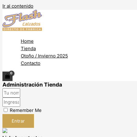
Ir al contenido
Home
Tienda
Otoño / Invierno 2025
Contacto
Administración Tienda
Remember Me
Entrar