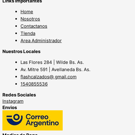
Links Importantes
Home
Nosotros
Contactanos
TIenda
Area Administrador
Nuestros Locales
Las Flores 284 | Wilde Bs. As.
Av. Mitre 591 | Avellaneda Bs. As.
flashcalzados@ gmail.com
1540855536
Redes Sociales
Instagram
Envios