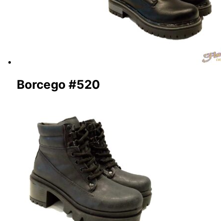
Borcego #520