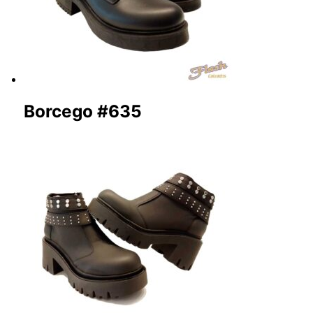
Borcego #635