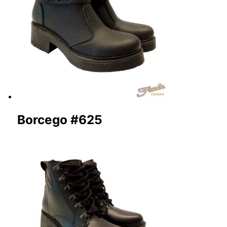
Borcego #625