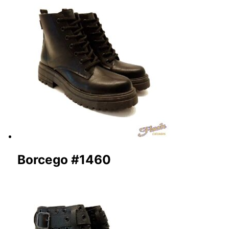
Borcego #1460