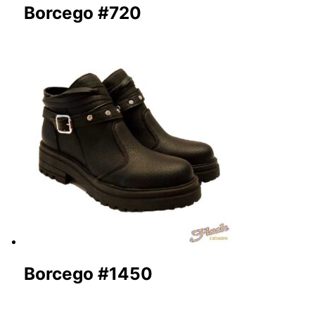
Borcego #720
Borcego #1450