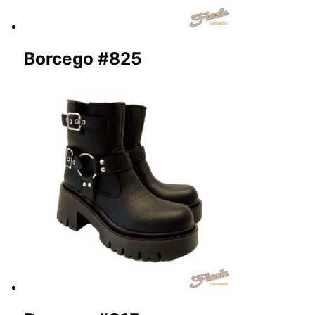
Borcego #825