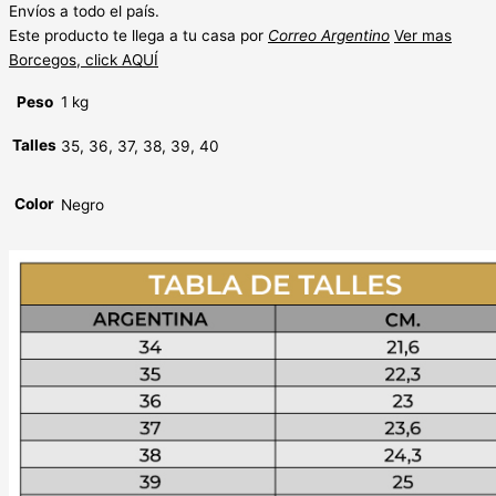
Envíos a todo el país.
Este producto te llega a tu casa por
Correo Argentino
Ver mas
Borcegos, click AQUÍ
Peso
1 kg
Talles
35, 36, 37, 38, 39, 40
Color
Negro