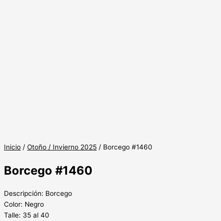
Inicio
/
Otoño / Invierno 2025
/ Borcego #1460
Borcego #1460
Descripción: Borcego
Color: Negro
Talle: 35 al 40