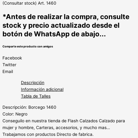
(Consultar stock) Art. 1460
*Antes de realizar la compra, consulte
stock y precio actualizado desde el
botón de WhatsApp de abajo...
Comparte este producto con amigos
Facebook
Twitter
Email
Descripción
Información adicional
Tabla de Talles
Descripción: Borcego 1460
Color: Negro
Conseguilo en nuestra tienda de Flash Calzados Calzado para
mujer y hombre, Carteras, accesorios, y mucho mas…
Trabajamos con productos Directo de fabrica.