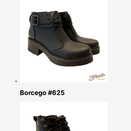
Borcego #625