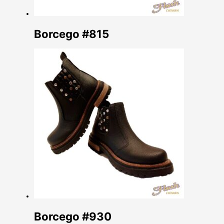
Borcego #815
Borcego #930