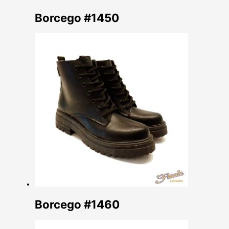
Borcego #1450
Borcego #1460