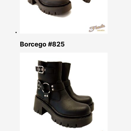
Borcego #825