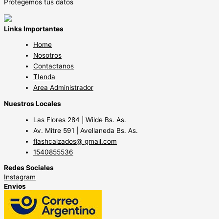
Protegemos tus datos
Links Importantes
Home
Nosotros
Contactanos
TIenda
Area Administrador
Nuestros Locales
Las Flores 284 | Wilde Bs. As.
Av. Mitre 591 | Avellaneda Bs. As.
flashcalzados@ gmail.com
1540855536
Redes Sociales
Instagram
Envios