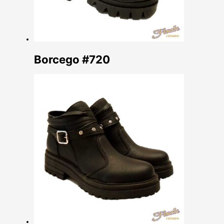
Borcego #720