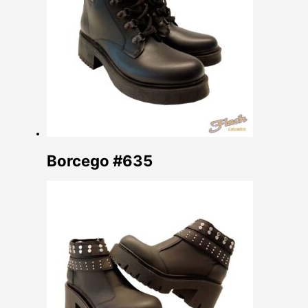
Borcego #635