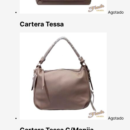
Agotado
Cartera Tessa
Agotado
Cartera Tessa C/Manija